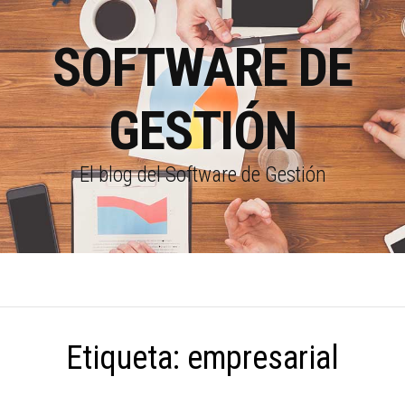
SOFTWARE DE
GESTIÓN
El blog del Software de Gestión
Etiqueta:
empresarial