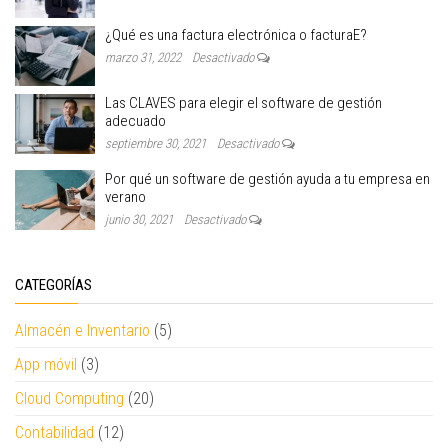
¿Qué es una factura electrónica o facturaE?
marzo 31, 2022
Desactivado
Las CLAVES para elegir el software de gestión
adecuado
septiembre 30, 2021
Desactivado
Por qué un software de gestión ayuda a tu empresa en
verano
junio 30, 2021
Desactivado
CATEGORÍAS
Almacén e Inventario
(5)
App móvil
(3)
Cloud Computing
(20)
Contabilidad
(12)