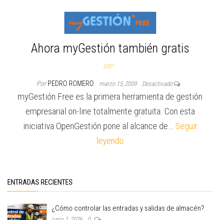
Ahora myGestión también gratis
ERP
Por
PEDRO ROMERO
marzo 15, 2009
Desactivado
myGestión Free es la primera herramienta de gestión
empresarial on-line totalmente gratuita. Con esta
iniciativa OpenGestión pone al alcance de…
Seguir
leyendo
ENTRADAS RECIENTES
¿Cómo controlar las entradas y salidas de almacén?
junio 1, 2026
0