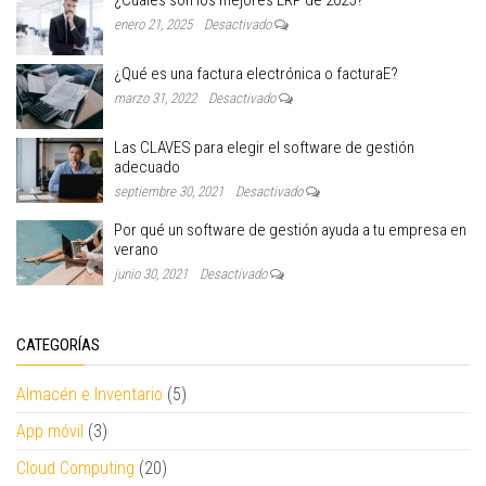
¿Cuáles son los mejores ERP de 2025?
enero 21, 2025
Desactivado
¿Qué es una factura electrónica o facturaE?
marzo 31, 2022
Desactivado
Las CLAVES para elegir el software de gestión
adecuado
septiembre 30, 2021
Desactivado
Por qué un software de gestión ayuda a tu empresa en
verano
junio 30, 2021
Desactivado
CATEGORÍAS
Almacén e Inventario
(5)
App móvil
(3)
Cloud Computing
(20)