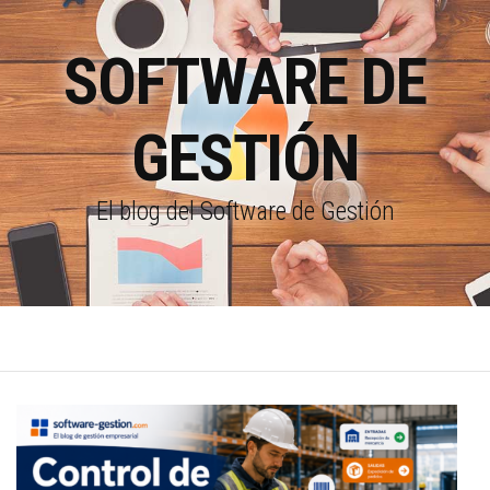
SOFTWARE DE
GESTIÓN
El blog del Software de Gestión