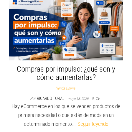
Compras por impulso: ¿qué son y
cómo aumentarlas?
Tienda Online
Por
RICARDO TORAL
mayo 13, 2026
0
Hay eCommerce en los que se venden productos de
primera necesidad o que están de moda en un
determinado momento.…
Seguir leyendo