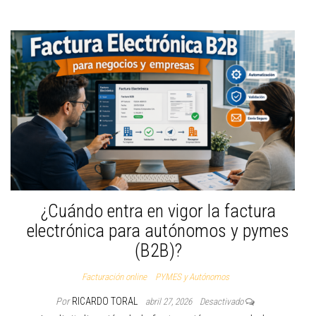
¿Cuándo entra en vigor la factura
electrónica para autónomos y pymes
(B2B)?
Facturación online
PYMES y Autónomos
Por
RICARDO TORAL
abril 27, 2026
Desactivado