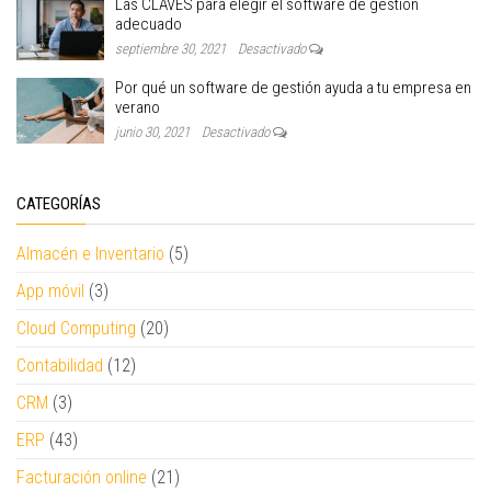
Las CLAVES para elegir el software de gestión
adecuado
septiembre 30, 2021
Desactivado
Por qué un software de gestión ayuda a tu empresa en
verano
junio 30, 2021
Desactivado
CATEGORÍAS
Almacén e Inventario
(5)
App móvil
(3)
Cloud Computing
(20)
Contabilidad
(12)
CRM
(3)
ERP
(43)
Facturación online
(21)