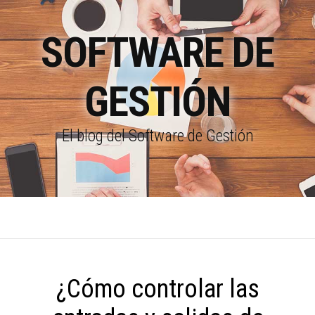
SOFTWARE DE
GESTIÓN
El blog del Software de Gestión
¿Cómo controlar las