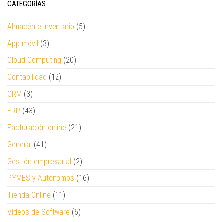
CATEGORÍAS
Almacén e Inventario
(5)
App móvil
(3)
Cloud Computing
(20)
Contabilidad
(12)
CRM
(3)
ERP
(43)
Facturación online
(21)
General
(41)
Gestión empresarial
(2)
PYMES y Autónomos
(16)
Tienda Online
(11)
Vídeos de Software
(6)