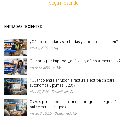
Seguir leyendo
ENTRADAS RECIENTES
¿Cómo controlar las entradas y salidas de almacén?
junio 1, 2026
0
Compras por impulso: ¿qué son y cómo aumentarlas?
mayo 13, 2026
0
¿Cuándo entra en vigor la factura electrónica para
autónomos y pymes (B2B)?
abril 27, 2026
Desactivado
Claves para encontrar el mejor programa de gestión
online para tu negocio
marzo 24, 2026
Desactivado