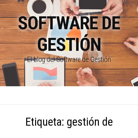
SOFTWARE DE
GESTIÓN
El blog del Software de Gestión
Etiqueta:
gestión de