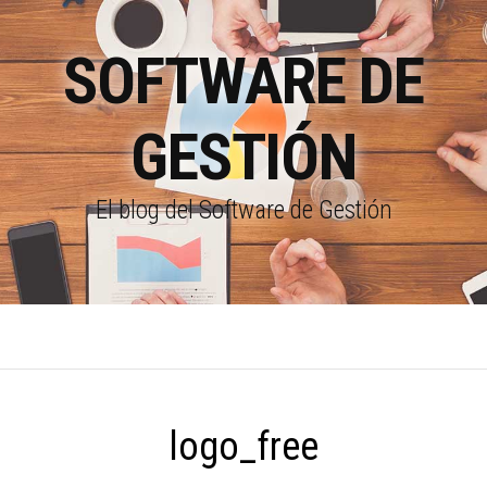
SOFTWARE DE
GESTIÓN
El blog del Software de Gestión
logo_free