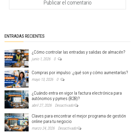
ENTRADAS RECIENTES
¿Cómo controlar las entradas y salidas de almacén?
junio 1, 2026
0
Compras por impulso: ¿qué son y cómo aumentarlas?
mayo 13, 2026
0
¿Cuándo entra en vigor la factura electrónica para
autónomos y pymes (B2B)?
abril 27, 2026
Desactivado
Claves para encontrar el mejor programa de gestión
online para tu negocio
marzo 24, 2026
Desactivado