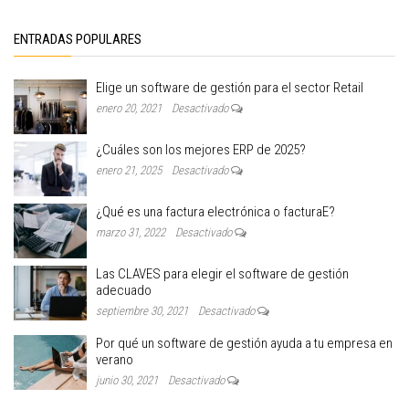
ENTRADAS POPULARES
Elige un software de gestión para el sector Retail
enero 20, 2021
Desactivado
¿Cuáles son los mejores ERP de 2025?
enero 21, 2025
Desactivado
¿Qué es una factura electrónica o facturaE?
marzo 31, 2022
Desactivado
Las CLAVES para elegir el software de gestión
adecuado
septiembre 30, 2021
Desactivado
Por qué un software de gestión ayuda a tu empresa en
verano
junio 30, 2021
Desactivado