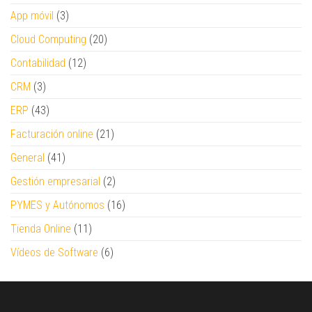
App móvil
(3)
Cloud Computing
(20)
Contabilidad
(12)
CRM
(3)
ERP
(43)
Facturación online
(21)
General
(41)
Gestión empresarial
(2)
PYMES y Autónomos
(16)
Tienda Online
(11)
Vídeos de Software
(6)