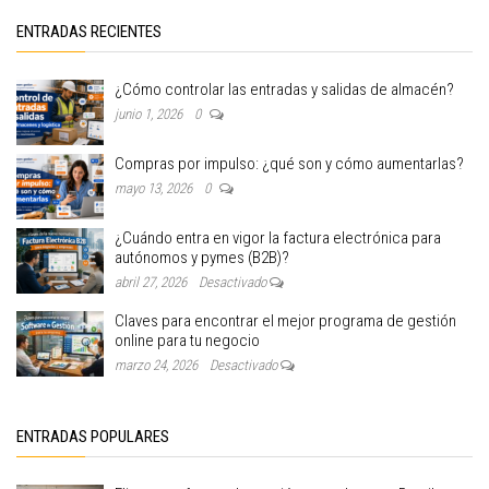
ENTRADAS RECIENTES
¿Cómo controlar las entradas y salidas de almacén?
junio 1, 2026
0
Compras por impulso: ¿qué son y cómo aumentarlas?
mayo 13, 2026
0
¿Cuándo entra en vigor la factura electrónica para
autónomos y pymes (B2B)?
abril 27, 2026
Desactivado
Claves para encontrar el mejor programa de gestión
online para tu negocio
marzo 24, 2026
Desactivado
ENTRADAS POPULARES