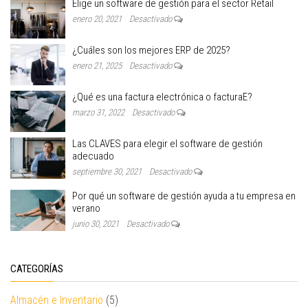
Elige un software de gestión para el sector Retail
enero 20, 2021
Desactivado
¿Cuáles son los mejores ERP de 2025?
enero 21, 2025
Desactivado
¿Qué es una factura electrónica o facturaE?
marzo 31, 2022
Desactivado
Las CLAVES para elegir el software de gestión
adecuado
septiembre 30, 2021
Desactivado
Por qué un software de gestión ayuda a tu empresa en
verano
junio 30, 2021
Desactivado
CATEGORÍAS
Almacén e Inventario
(5)