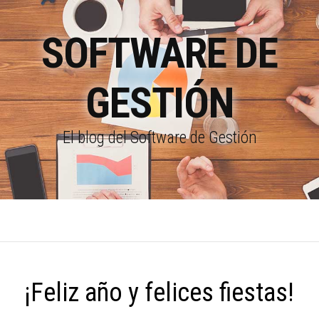
SOFTWARE DE
GESTIÓN
El blog del Software de Gestión
¡Feliz año y felices fiestas!