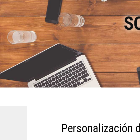
S
Personalización 