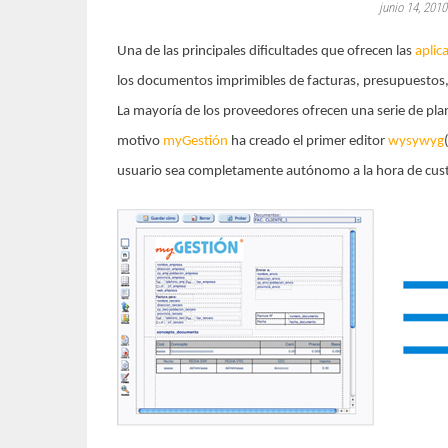
junio 14, 201
Una de las principales dificultades que ofrecen las
aplic
los documentos imprimibles de facturas, presupuestos,
La mayoría de los proveedores ofrecen una serie de planti
motivo
myGestión
ha creado el primer editor
wysywyg
usuario sea completamente autónomo a la hora de cus