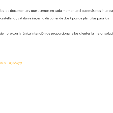
los de documento y que usemos en cada momento el que más nos interes
tellano , catalán e ingles, o disponer de dos tipos de plantillas para los
siempre con la única intención de proporcionar a los clientes la mejor soluc
res
wysiwyg