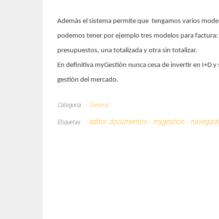
Además el sistema permite que tengamos varios mode
podemos tener por ejemplo tres modelos para factura: cas
presupuestos, una totalizada y otra sin totalizar.
En definitiva myGestión nunca cesa de invertir en I+D y 
gestión del mercado.
Categoría
General
editor documentos
mygestion
navegado
Etiquetas