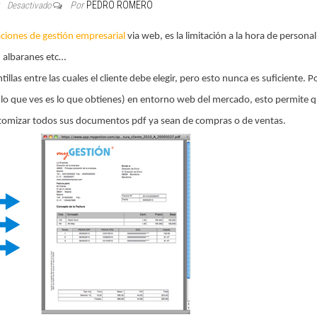
Por
PEDRO ROMERO
0
Desactivado
aciones de gestión empresarial
via web, es la limitación a la hora de personal
 albaranes etc…
llas entre las cuales el cliente debe elegir, pero esto nunca es suficiente. P
(lo que ves es lo que obtienes) en entorno web del mercado, esto permite q
tomizar todos sus documentos pdf ya sean de compras o de ventas.