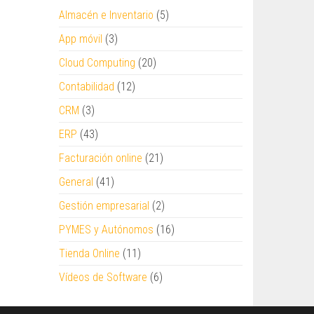
Almacén e Inventario
(5)
App móvil
(3)
Cloud Computing
(20)
Contabilidad
(12)
CRM
(3)
ERP
(43)
Facturación online
(21)
General
(41)
Gestión empresarial
(2)
PYMES y Autónomos
(16)
Tienda Online
(11)
Vídeos de Software
(6)