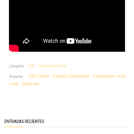
Categoría
ERP
Facturación online
ERP Online
Factura Electrónica
Facturación en la
Etiquetas
nube
Facturae
ENTRADAS RECIENTES