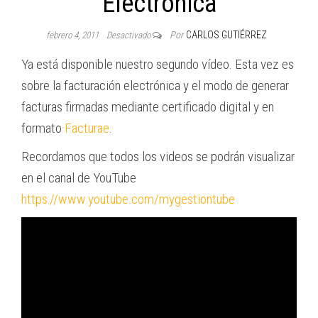
Electrónica
Por
CARLOS GUTIÉRREZ
febrero 4, 2011
Desactivado
Ya está disponible nuestro segundo vídeo. Esta vez es
sobre la facturación electrónica y el modo de generar
facturas firmadas mediante certificado digital y en
formato
Facturae
.
Recordamos que todos los videos se podrán visualizar
en el canal de YouTube
https://www.youtube.com/mygestiontube