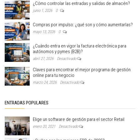
¿Cómo controlar las entradas y salidas de almacén?
junio 1, 2026
0
Compras por impulso: ¿qué son y cómo aumentarlas?
mayo 13, 2026
0
¿Cuándo entra en vigor la factura electrónica para
autónomos y pymes (B2B)?
abril 27, 2026
Desactivado
Claves para encontrar el mejor programa de gestión
online para tu negocio
marzo 24, 2026
Desactivado
ENTRADAS POPULARES
Elige un software de gestión para el sector Retail
enero 20, 2021
Desactivado