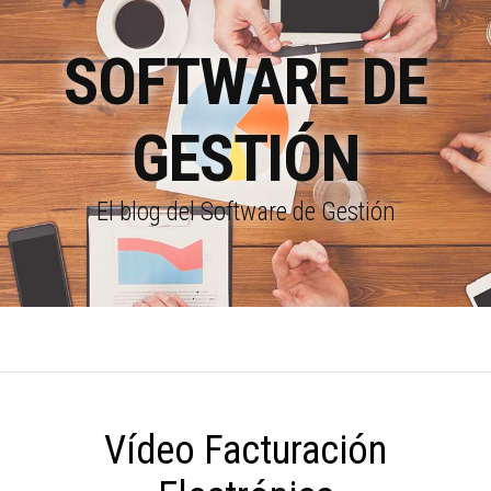
SOFTWARE DE
GESTIÓN
El blog del Software de Gestión
Vídeo Facturación