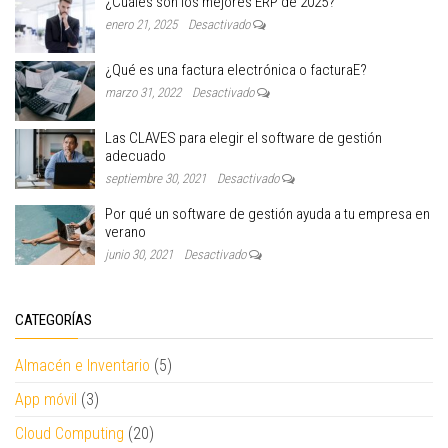
¿Cuáles son los mejores ERP de 2025?
enero 21, 2025
Desactivado
¿Qué es una factura electrónica o facturaE?
marzo 31, 2022
Desactivado
Las CLAVES para elegir el software de gestión
adecuado
septiembre 30, 2021
Desactivado
Por qué un software de gestión ayuda a tu empresa en
verano
junio 30, 2021
Desactivado
CATEGORÍAS
Almacén e Inventario
(5)
App móvil
(3)
Cloud Computing
(20)