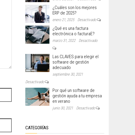
¿Cuáles son los mejores
ERP de 2025?
enero 21, 2025
Desactivado
¿Qué es una factura
electrónica o facturaE?
marzo 31, 2022
Desactivado
Las CLAVES para elegir el
software de gestión
adecuado
septiembre 30, 2021
Desactivado
Por qué un software de
gestión ayuda a tu empresa
en verano
junio 30, 2021
Desactivado
CATEGORÍAS