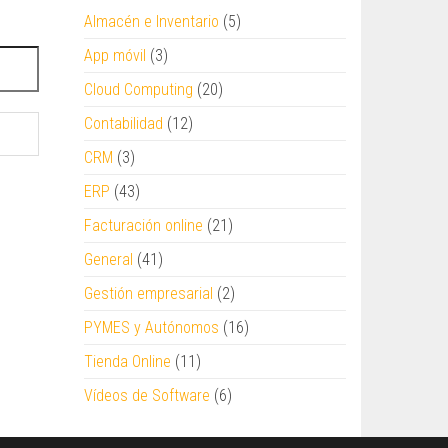
Almacén e Inventario
(5)
App móvil
(3)
Cloud Computing
(20)
Contabilidad
(12)
CRM
(3)
ERP
(43)
Facturación online
(21)
General
(41)
Gestión empresarial
(2)
PYMES y Autónomos
(16)
Tienda Online
(11)
Vídeos de Software
(6)