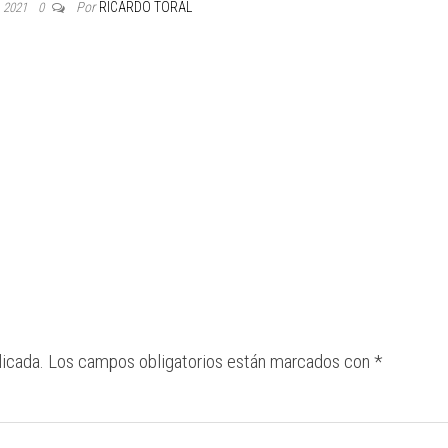
Por
RICARDO TORAL
, 2021
0
licada.
Los campos obligatorios están marcados con
*