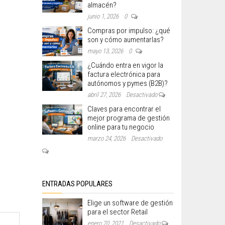
almacén?
junio 1, 2026
0
Compras por impulso: ¿qué
son y cómo aumentarlas?
mayo 13, 2026
0
¿Cuándo entra en vigor la
factura electrónica para
autónomos y pymes (B2B)?
abril 27, 2026
Desactivado
Claves para encontrar el
mejor programa de gestión
online para tu negocio
marzo 24, 2026
Desactivado
ENTRADAS POPULARES
Elige un software de gestión
para el sector Retail
enero 20, 2021
Desactivado