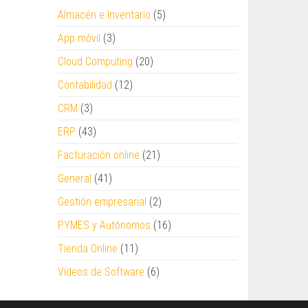
Almacén e Inventario
(5)
App móvil
(3)
Cloud Computing
(20)
Contabilidad
(12)
CRM
(3)
ERP
(43)
Facturación online
(21)
General
(41)
Gestión empresarial
(2)
PYMES y Autónomos
(16)
Tienda Online
(11)
Vídeos de Software
(6)