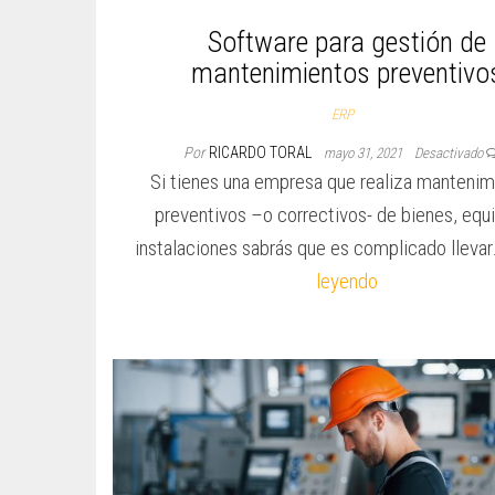
Software para gestión de
mantenimientos preventivo
ERP
Por
RICARDO TORAL
mayo 31, 2021
Desactivado
Si tienes una empresa que realiza mantenim
preventivos –o correctivos- de bienes, equ
instalaciones sabrás que es complicado lleva
leyendo