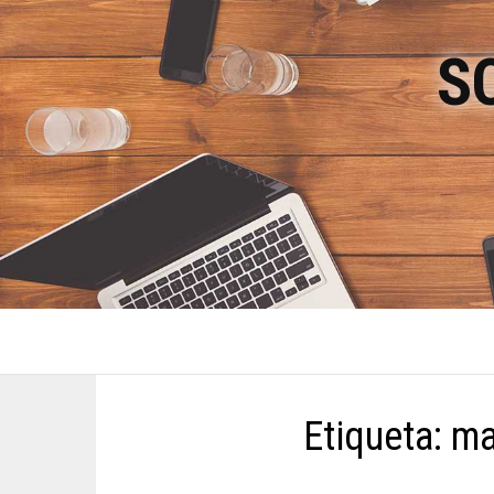
S
Etiqueta:
ma