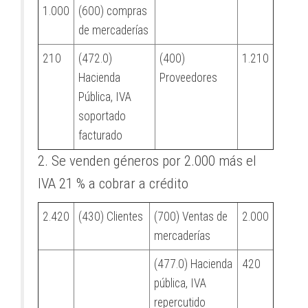
1.000
(600) compras
de mercaderías
210
(472.0)
(400)
1.210
Hacienda
Proveedores
Pública, IVA
soportado
facturado
2. Se venden géneros por 2.000 más el
IVA 21 % a cobrar a crédito
2.420
(430) Clientes
(700) Ventas de
2.000
mercaderías
(477.0) Hacienda
420
pública, IVA
repercutido