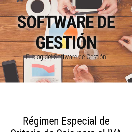
SOFTWARE DE
GESTIÓN
El blog del Software de Gestión
Régimen Especial de