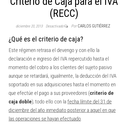
Criterio de Caja para el IVA
(RECC)
Por
CARLOS GUTIÉRREZ
diciembre 20, 2013
Desactivado
¿Qué es el criterio de caja?
Este régimen retrasa el devengo y con ello la
declaración e ingreso del IVA repercutido hasta el
momento del cobro a los clientes del sujeto pasivo
aunque se retardará, igualmente, la deducción del IVA
soportado en sus adquisiciones hasta el momento en
que efectúe el pago a sus proveedores (
criterio de
caja doble
); todo ello con la
fecha límite del 31 de
diciembre del año inmediato posterior a aquel en que
las operaciones se hayan efectuado
.