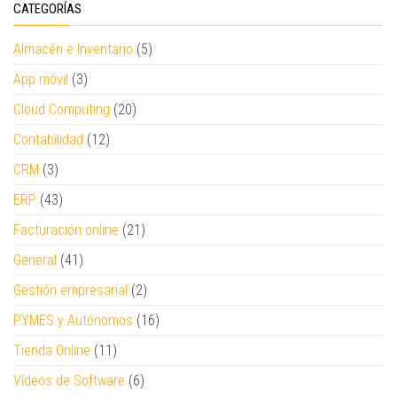
CATEGORÍAS
Almacén e Inventario
(5)
App móvil
(3)
Cloud Computing
(20)
Contabilidad
(12)
CRM
(3)
ERP
(43)
Facturación online
(21)
General
(41)
Gestión empresarial
(2)
PYMES y Autónomos
(16)
Tienda Online
(11)
Vídeos de Software
(6)