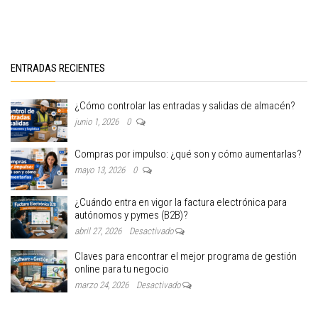
ENTRADAS RECIENTES
¿Cómo controlar las entradas y salidas de almacén?
junio 1, 2026
0
Compras por impulso: ¿qué son y cómo aumentarlas?
mayo 13, 2026
0
¿Cuándo entra en vigor la factura electrónica para
autónomos y pymes (B2B)?
abril 27, 2026
Desactivado
Claves para encontrar el mejor programa de gestión
online para tu negocio
marzo 24, 2026
Desactivado