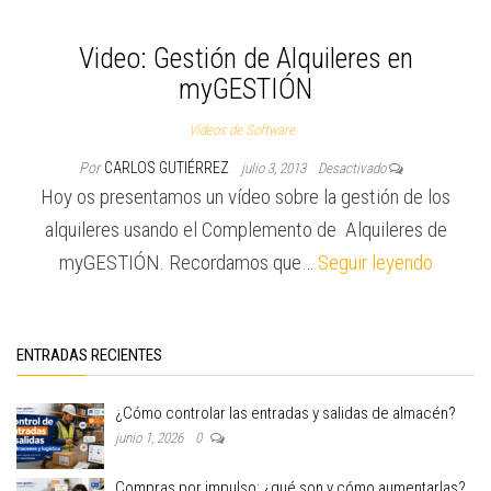
Video: Gestión de Alquileres en
myGESTIÓN
Vídeos de Software
Por
CARLOS GUTIÉRREZ
julio 3, 2013
Desactivado
Hoy os presentamos un vídeo sobre la gestión de los
alquileres usando el Complemento de Alquileres de
myGESTIÓN. Recordamos que…
Seguir leyendo
ENTRADAS RECIENTES
¿Cómo controlar las entradas y salidas de almacén?
junio 1, 2026
0
Compras por impulso: ¿qué son y cómo aumentarlas?