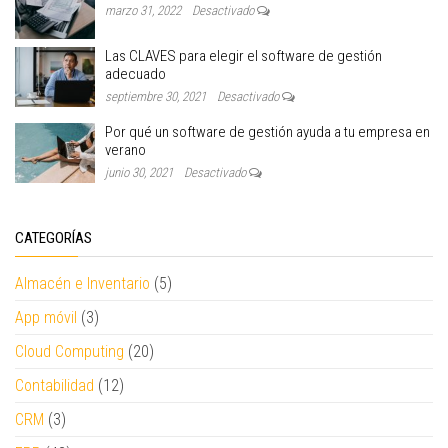
marzo 31, 2022
Desactivado
Las CLAVES para elegir el software de gestión
adecuado
septiembre 30, 2021
Desactivado
Por qué un software de gestión ayuda a tu empresa en
verano
junio 30, 2021
Desactivado
CATEGORÍAS
Almacén e Inventario
(5)
App móvil
(3)
Cloud Computing
(20)
Contabilidad
(12)
CRM
(3)