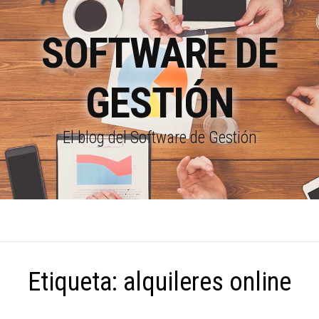
SOFTWARE DE
GESTIÓN
El blog del Software de Gestión
Etiqueta:
alquileres online