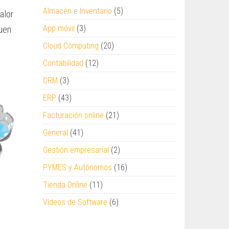
Almacén e Inventario
(5)
alor
App móvil
(3)
guen
Cloud Computing
(20)
Contabilidad
(12)
CRM
(3)
ERP
(43)
Facturación online
(21)
General
(41)
Gestión empresarial
(2)
PYMES y Autónomos
(16)
Tienda Online
(11)
Vídeos de Software
(6)