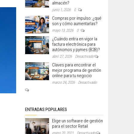
almacén?
junio 1, 2026
0
Compras por impulso: ¿qué
son y cómo aumentarlas?
mayo 13, 2026
0
¿Cuándo entra en vigor la
factura electrónica para
autónomos y pymes (B2B)?
abril 27, 2026
Desactivado
Claves para encontrar el
mejor programa de gestión
online para tu negocio
marzo 24, 2026
Desactivado
ENTRADAS POPULARES
Elige un software de gestión
para el sector Retail
enero 20, 2021
Desactivado