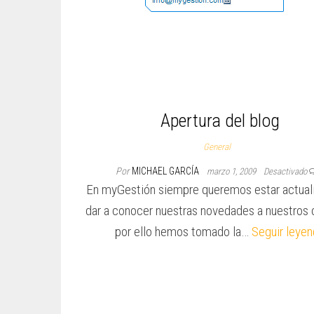
Apertura del blog
General
Por
MICHAEL GARCÍA
marzo 1, 2009
Desactivado
En myGestión siempre queremos estar actual
dar a conocer nuestras novedades a nuestros c
por ello hemos tomado la…
Seguir leye