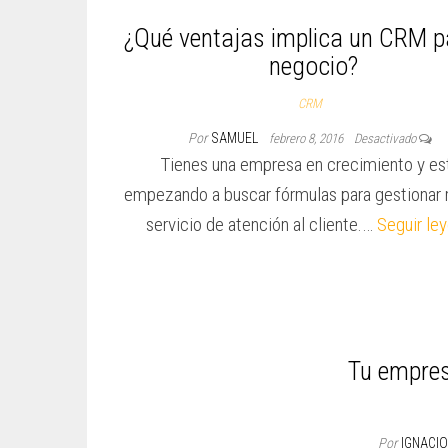
¿Qué ventajas implica un CRM p
negocio?
CRM
Por
SAMUEL
febrero 8, 2016
Desactivado
Tienes una empresa en crecimiento y es
empezando a buscar fórmulas para gestionar 
servicio de atención al cliente.…
Seguir le
Tu empres
Por
IGNACI