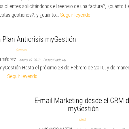
 clientes solicitándonos el reenvío de una factura?, ¿cuánto t
 estas gestiones?, y ¿cuánto…
Seguir leyendo
 Plan Anticrisis myGestión
General
GUTIÉRREZ
enero 19, 2010
Desactivado
e myGestión Hasta el próximo 28 de Febrero de 2010, y de mane
Seguir leyendo
E-mail Marketing desde el CRM 
myGestión
CRM