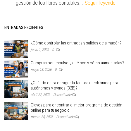
gestión de los libros contables,…
Seguir leyendo
ENTRADAS RECIENTES
¿Cómo controlar las entradas y salidas de almacén?
junio 1, 2026
0
Compras por impulso: ¿qué son y cómo aumentarlas?
mayo 13, 2026
0
¿Cuándo entra en vigor la factura electrónica para
autónomos y pymes (B2B)?
abril 27, 2026
Desactivado
Claves para encontrar el mejor programa de gestión
online para tu negocio
marzo 24, 2026
Desactivado