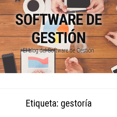
SOFTWARE DE
GESTIÓN
El blog del Software de Gestión
Etiqueta:
gestoría