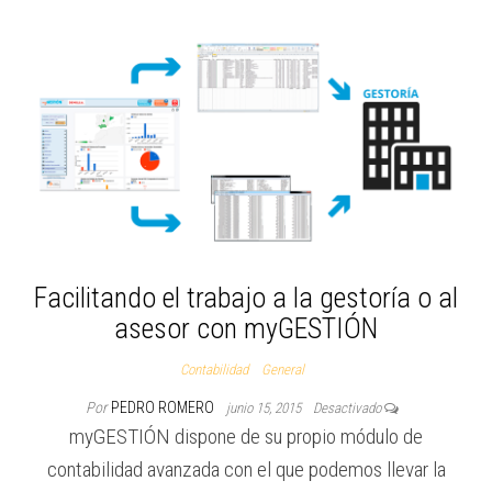
Facilitando el trabajo a la gestoría o al
asesor con myGESTIÓN
Contabilidad
General
Por
PEDRO ROMERO
junio 15, 2015
Desactivado
myGESTIÓN dispone de su propio módulo de
contabilidad avanzada con el que podemos llevar la