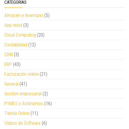
CATEGORÍAS
Almacén e Inventario
(5)
App móvil
(3)
Cloud Computing
(20)
Contabilidad
(12)
CRM
(3)
ERP
(43)
Facturación online
(21)
General
(41)
Gestión empresarial
(2)
PYMES y Autónomos
(16)
Tienda Online
(11)
Vídeos de Software
(6)