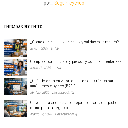
por…
Seguir leyendo
ENTRADAS RECIENTES
¿Cómo controlar las entradas y salidas de almacén?
junio 1, 2026
0
Compras por impulso: ¿qué son y cómo aumentarlas?
mayo 13, 2026
0
¿Cuándo entra en vigor la factura electrónica para
autónomos y pymes (B2B)?
abril 27, 2026
Desactivado
Claves para encontrar el mejor programa de gestión
online para tu negocio
marzo 24, 2026
Desactivado