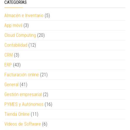
CATEGORÍAS
Almacén e Inventario
(5)
App móvil
(3)
Cloud Computing
(20)
Contabilidad
(12)
CRM
(3)
ERP
(43)
Facturación online
(21)
General
(41)
Gestión empresarial
(2)
PYMES y Autónomos
(16)
Tienda Online
(11)
Vídeos de Software
(6)