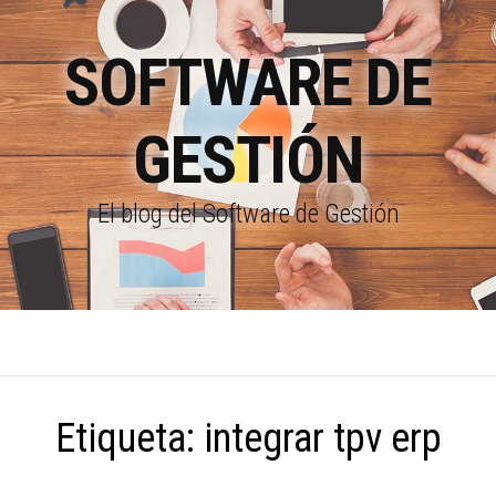
SOFTWARE DE
GESTIÓN
El blog del Software de Gestión
Etiqueta:
integrar tpv erp