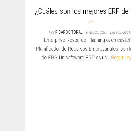
¿Cuáles son los mejores ERP de
ERP
Por
RICARDO TORAL
enero 21, 2025
Desactivado
Enterprise Resource Planning o, en castel
Planificador de Recursos Empresariales, son l
de ERP. Un software ERP es un…
Seguir le