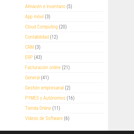
Almacén e Inventario
(5)
App móvil
(3)
Cloud Computing
(20)
Contabilidad
(12)
CRM
(3)
ERP
(43)
Facturación online
(21)
General
(41)
Gestión empresarial
(2)
PYMES y Autónomos
(16)
Tienda Online
(11)
Vídeos de Software
(6)