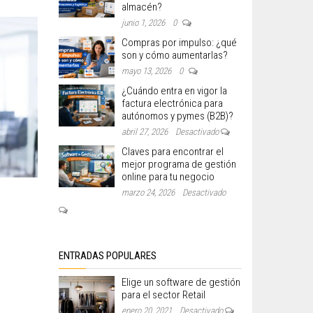
almacén?
junio 1, 2026
0
Compras por impulso: ¿qué
son y cómo aumentarlas?
mayo 13, 2026
0
¿Cuándo entra en vigor la
factura electrónica para
autónomos y pymes (B2B)?
abril 27, 2026
Desactivado
Claves para encontrar el
mejor programa de gestión
online para tu negocio
marzo 24, 2026
Desactivado
ENTRADAS POPULARES
Elige un software de gestión
para el sector Retail
enero 20, 2021
Desactivado