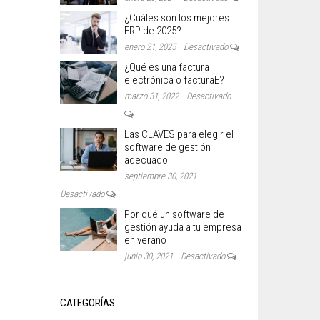
¿Cuáles son los mejores
ERP de 2025?
enero 21, 2025
Desactivado
¿Qué es una factura
electrónica o facturaE?
marzo 31, 2022
Desactivado
Las CLAVES para elegir el
software de gestión
adecuado
septiembre 30, 2021
Desactivado
Por qué un software de
gestión ayuda a tu empresa
en verano
junio 30, 2021
Desactivado
CATEGORÍAS