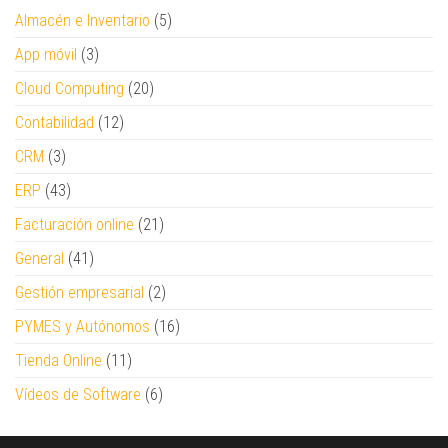
Almacén e Inventario
(5)
App móvil
(3)
Cloud Computing
(20)
Contabilidad
(12)
CRM
(3)
ERP
(43)
Facturación online
(21)
General
(41)
Gestión empresarial
(2)
PYMES y Autónomos
(16)
Tienda Online
(11)
Vídeos de Software
(6)