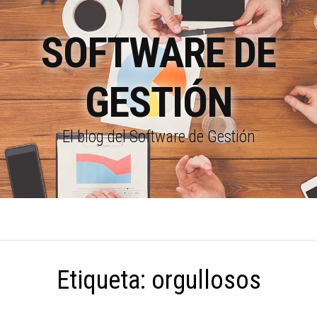
SOFTWARE DE
GESTIÓN
El blog del Software de Gestión
Etiqueta:
orgullosos