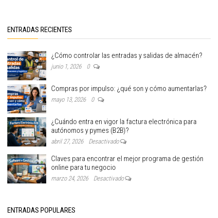
ENTRADAS RECIENTES
¿Cómo controlar las entradas y salidas de almacén?
junio 1, 2026
0
Compras por impulso: ¿qué son y cómo aumentarlas?
mayo 13, 2026
0
¿Cuándo entra en vigor la factura electrónica para
autónomos y pymes (B2B)?
abril 27, 2026
Desactivado
Claves para encontrar el mejor programa de gestión
online para tu negocio
marzo 24, 2026
Desactivado
ENTRADAS POPULARES