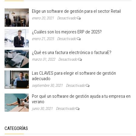
Elige un software de gestión para el sector Retail
enero 20, 2021
Desactivado
¿Cuáles son los mejores ERP de 2025?
enero 21, 2025
Desactivado
¿Qué es una factura electrónica o facturaE?
marzo 31, 2022
Desactivado
Las CLAVES para elegir el software de gestión
adecuado
septiembre 30, 2021
Desactivado
Por qué un software de gestión ayuda a tu empresa en
verano
junio 30, 2021
Desactivado
CATEGORÍAS