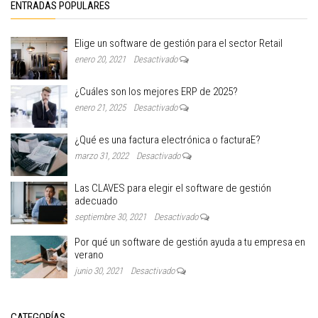
ENTRADAS POPULARES
Elige un software de gestión para el sector Retail
enero 20, 2021
Desactivado
¿Cuáles son los mejores ERP de 2025?
enero 21, 2025
Desactivado
¿Qué es una factura electrónica o facturaE?
marzo 31, 2022
Desactivado
Las CLAVES para elegir el software de gestión
adecuado
septiembre 30, 2021
Desactivado
Por qué un software de gestión ayuda a tu empresa en
verano
junio 30, 2021
Desactivado
CATEGORÍAS