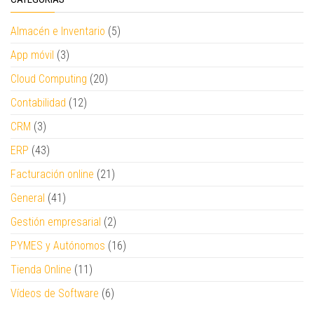
Almacén e Inventario
(5)
App móvil
(3)
Cloud Computing
(20)
Contabilidad
(12)
CRM
(3)
ERP
(43)
Facturación online
(21)
General
(41)
Gestión empresarial
(2)
PYMES y Autónomos
(16)
Tienda Online
(11)
Vídeos de Software
(6)