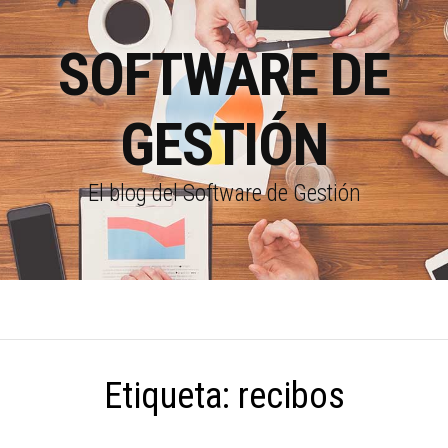
SOFTWARE DE
GESTIÓN
El blog del Software de Gestión
Etiqueta:
recibos