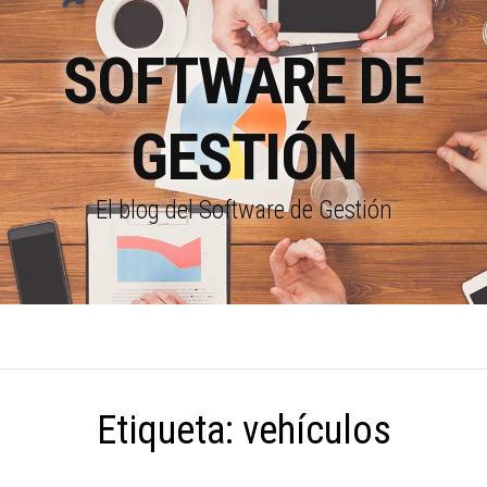
SOFTWARE DE
GESTIÓN
El blog del Software de Gestión
Etiqueta:
vehículos