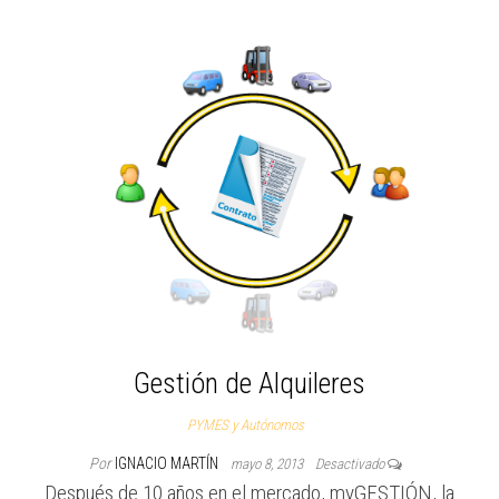
Gestión de Alquileres
PYMES y Autónomos
Por
IGNACIO MARTÍN
mayo 8, 2013
Desactivado
Después de 10 años en el mercado, myGESTIÓN, la