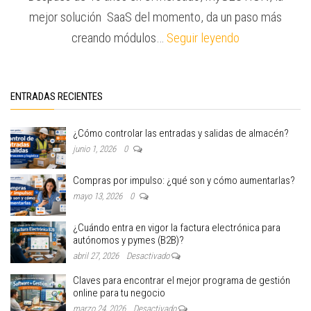
mejor solución SaaS del momento, da un paso más
creando módulos…
Seguir leyendo
ENTRADAS RECIENTES
¿Cómo controlar las entradas y salidas de almacén?
junio 1, 2026
0
Compras por impulso: ¿qué son y cómo aumentarlas?
mayo 13, 2026
0
¿Cuándo entra en vigor la factura electrónica para
autónomos y pymes (B2B)?
abril 27, 2026
Desactivado
Claves para encontrar el mejor programa de gestión
online para tu negocio
marzo 24, 2026
Desactivado