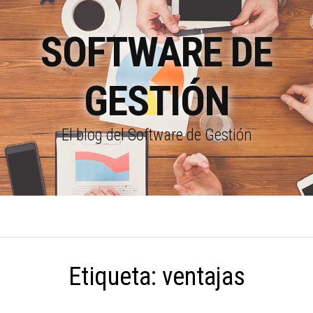
SOFTWARE DE
GESTIÓN
El blog del Software de Gestión
Etiqueta:
ventajas