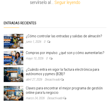
servírselo al…
Seguir leyendo
ENTRADAS RECIENTES
¿Cómo controlar las entradas y salidas de almacén?
junio 1, 2026
0
Compras por impulso: ¿qué son y cómo aumentarlas?
mayo 13, 2026
0
¿Cuándo entra en vigor la factura electrónica para
autónomos y pymes (B2B)?
abril 27, 2026
Desactivado
Claves para encontrar el mejor programa de gestión
online para tu negocio
marzo 24, 2026
Desactivado