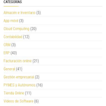
CATEGORÍAS
Almacén e Inventario
(5)
App móvil
(3)
Cloud Computing
(20)
Contabilidad
(12)
CRM
(3)
ERP
(43)
Facturación online
(21)
General
(41)
Gestión empresarial
(2)
PYMES y Autónomos
(16)
Tienda Online
(11)
Vídeos de Software
(6)