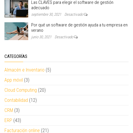
Las CLAVES para elegir el software de gestión
adecuado
septiembre 30, 2021
Desactivado
Por qué un software de gestión ayuda a tu empresa en
verano
junio 30, 2021
Desactivado
CATEGORÍAS
Almacén e Inventario
(5)
App móvil
(3)
Cloud Computing
(20)
Contabilidad
(12)
CRM
(3)
ERP
(43)
Facturación online
(21)