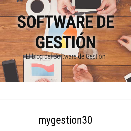
SOFTWARE DE
GESTIÓN
El blog del Software de Gestión
mygestion30