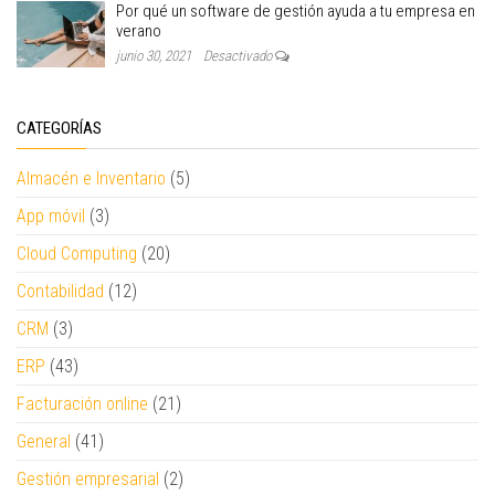
Por qué un software de gestión ayuda a tu empresa en
verano
junio 30, 2021
Desactivado
CATEGORÍAS
Almacén e Inventario
(5)
App móvil
(3)
Cloud Computing
(20)
Contabilidad
(12)
CRM
(3)
ERP
(43)
Facturación online
(21)
General
(41)
Gestión empresarial
(2)