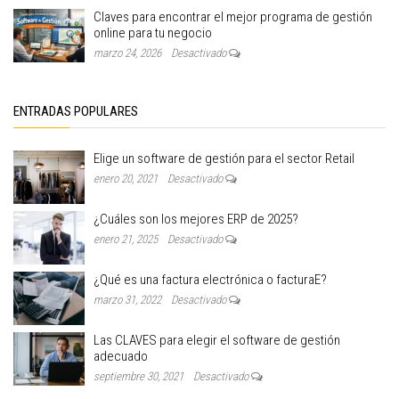
Claves para encontrar el mejor programa de gestión
online para tu negocio
marzo 24, 2026
Desactivado
ENTRADAS POPULARES
Elige un software de gestión para el sector Retail
enero 20, 2021
Desactivado
¿Cuáles son los mejores ERP de 2025?
enero 21, 2025
Desactivado
¿Qué es una factura electrónica o facturaE?
marzo 31, 2022
Desactivado
Las CLAVES para elegir el software de gestión
adecuado
septiembre 30, 2021
Desactivado