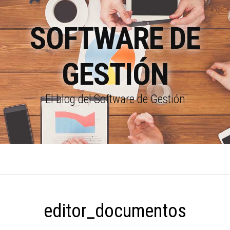
SOFTWARE DE
GESTIÓN
El blog del Software de Gestión
editor_documentos