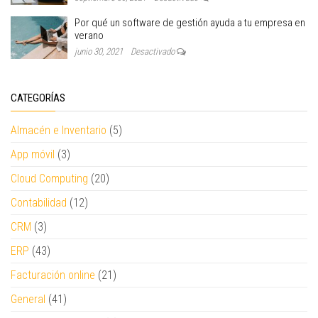
Por qué un software de gestión ayuda a tu empresa en
verano
junio 30, 2021
Desactivado
CATEGORÍAS
Almacén e Inventario
(5)
App móvil
(3)
Cloud Computing
(20)
Contabilidad
(12)
CRM
(3)
ERP
(43)
Facturación online
(21)
General
(41)