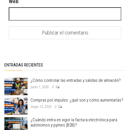
Web
ENTRADAS RECIENTES
¿Cómo controlar las entradas y salidas de almacén?
junio 1, 2026
0
Compras por impulso: ¿qué son y cómo aumentarlas?
mayo 13, 2026
0
¿Cuándo entra en vigor la factura electrónica para
autónomos y pymes (B2B)?