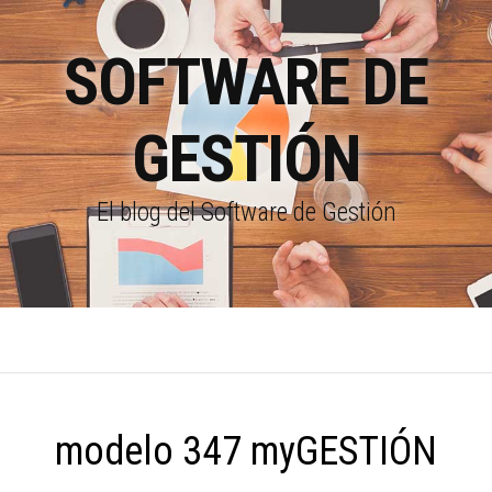
SOFTWARE DE
GESTIÓN
El blog del Software de Gestión
modelo 347 myGESTIÓN