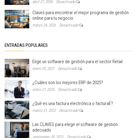
abril 27, 2026
Desactivado
Claves para encontrar el mejor programa de gestión
online para tu negocio
marzo 24, 2026
Desactivado
ENTRADAS POPULARES
Elige un software de gestión para el sector Retail
enero 20, 2021
Desactivado
¿Cuáles son los mejores ERP de 2025?
enero 21, 2025
Desactivado
¿Qué es una factura electrónica o facturaE?
marzo 31, 2022
Desactivado
Las CLAVES para elegir el software de gestión
adecuado
septiembre 30, 2021
Desactivado