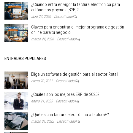
¿Cuándo entra en vigor la factura electrónica para
autónomos y pymes (B2B)?
abril 27, 2026
Desactivado
Claves para encontrar el mejor programa de gestión
online para tu negocio
marzo 24, 2026
Desactivado
ENTRADAS POPULARES
Elige un software de gestión para el sector Retail
enero 20, 2021
Desactivado
¿Cuáles son los mejores ERP de 2025?
enero 21, 2025
Desactivado
¿Qué es una factura electrónica o facturaE?
marzo 31, 2022
Desactivado