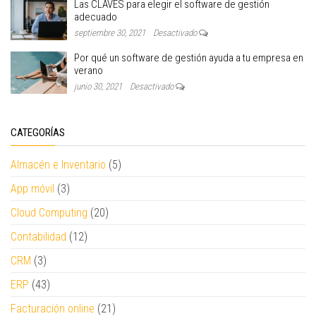
Las CLAVES para elegir el software de gestión
adecuado
septiembre 30, 2021
Desactivado
Por qué un software de gestión ayuda a tu empresa en
verano
junio 30, 2021
Desactivado
CATEGORÍAS
Almacén e Inventario
(5)
App móvil
(3)
Cloud Computing
(20)
Contabilidad
(12)
CRM
(3)
ERP
(43)
Facturación online
(21)