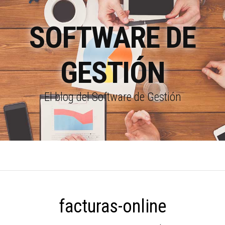
SOFTWARE DE
GESTIÓN
El blog del Software de Gestión
facturas-online