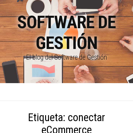
SOFTWARE DE
GESTIÓN
El blog del Software de Gestión
Etiqueta:
conectar
eCommerce