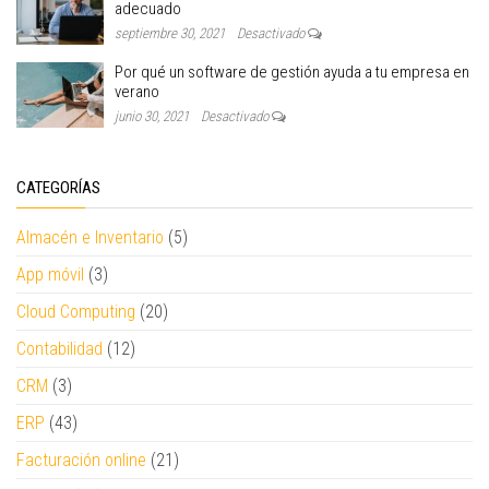
adecuado
septiembre 30, 2021
Desactivado
Por qué un software de gestión ayuda a tu empresa en
verano
junio 30, 2021
Desactivado
CATEGORÍAS
Almacén e Inventario
(5)
App móvil
(3)
Cloud Computing
(20)
Contabilidad
(12)
CRM
(3)
ERP
(43)
Facturación online
(21)