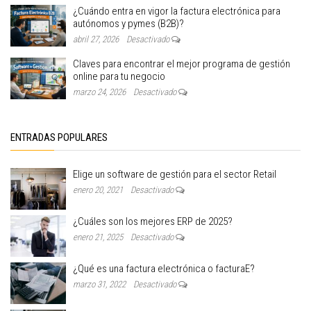
¿Cuándo entra en vigor la factura electrónica para
autónomos y pymes (B2B)?
abril 27, 2026
Desactivado
Claves para encontrar el mejor programa de gestión
online para tu negocio
marzo 24, 2026
Desactivado
ENTRADAS POPULARES
Elige un software de gestión para el sector Retail
enero 20, 2021
Desactivado
¿Cuáles son los mejores ERP de 2025?
enero 21, 2025
Desactivado
¿Qué es una factura electrónica o facturaE?
marzo 31, 2022
Desactivado