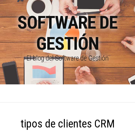
SOFTWARE DE
GESTIÓN
El blog del Software de Gestión
tipos de clientes CRM