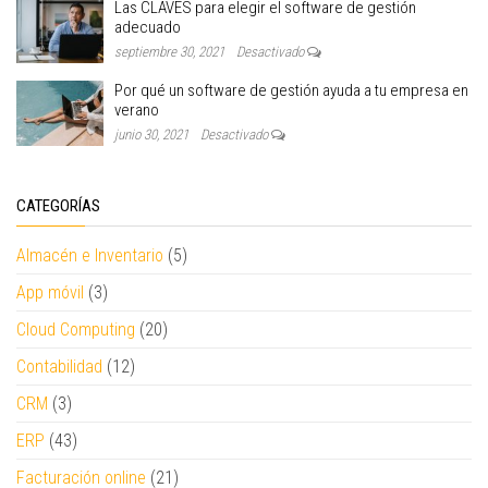
Las CLAVES para elegir el software de gestión
adecuado
septiembre 30, 2021
Desactivado
Por qué un software de gestión ayuda a tu empresa en
verano
junio 30, 2021
Desactivado
CATEGORÍAS
Almacén e Inventario
(5)
App móvil
(3)
Cloud Computing
(20)
Contabilidad
(12)
CRM
(3)
ERP
(43)
Facturación online
(21)