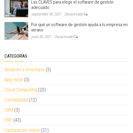
Las CLAVES para elegir el software de gestión
adecuado
septiembre 30, 2021
Desactivado
Por qué un software de gestión ayuda a tu empresa en
verano
junio 30, 2021
Desactivado
CATEGORÍAS
Almacén e Inventario
(5)
App móvil
(3)
Cloud Computing
(20)
Contabilidad
(12)
CRM
(3)
ERP
(43)
Facturación online
(21)