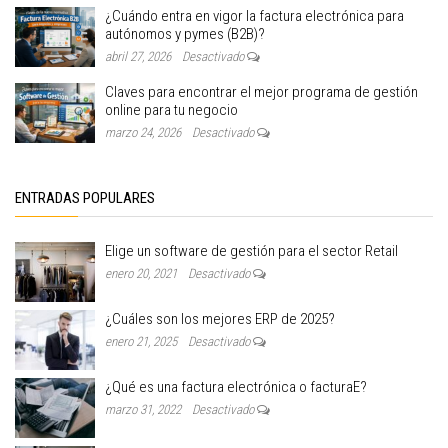
¿Cuándo entra en vigor la factura electrónica para
autónomos y pymes (B2B)?
abril 27, 2026
Desactivado
Claves para encontrar el mejor programa de gestión
online para tu negocio
marzo 24, 2026
Desactivado
ENTRADAS POPULARES
Elige un software de gestión para el sector Retail
enero 20, 2021
Desactivado
¿Cuáles son los mejores ERP de 2025?
enero 21, 2025
Desactivado
¿Qué es una factura electrónica o facturaE?
marzo 31, 2022
Desactivado