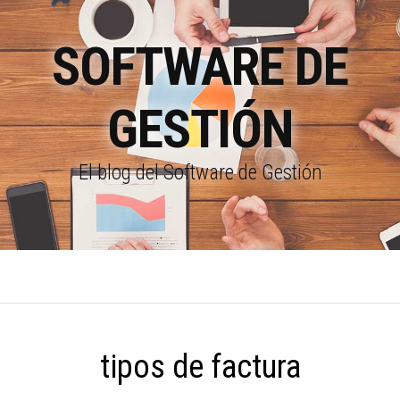
SOFTWARE DE
GESTIÓN
El blog del Software de Gestión
tipos de factura