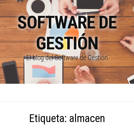
SOFTWARE DE
GESTIÓN
El blog del Software de Gestión
Etiqueta:
almacen