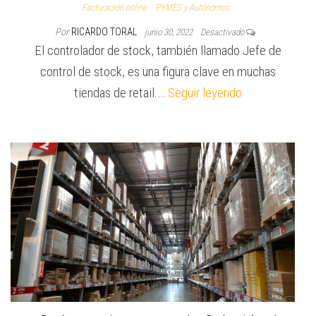
Facturación online
PYMES y Autónomos
Por
RICARDO TORAL
junio 30, 2022
Desactivado
El controlador de stock, también llamado Jefe de
control de stock, es una figura clave en muchas
tiendas de retail.…
Seguir leyendo