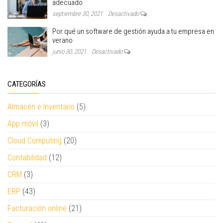
adecuado
septiembre 30, 2021
Desactivado
Por qué un software de gestión ayuda a tu empresa en
verano
junio 30, 2021
Desactivado
CATEGORÍAS
Almacén e Inventario
(5)
App móvil
(3)
Cloud Computing
(20)
Contabilidad
(12)
CRM
(3)
ERP
(43)
Facturación online
(21)