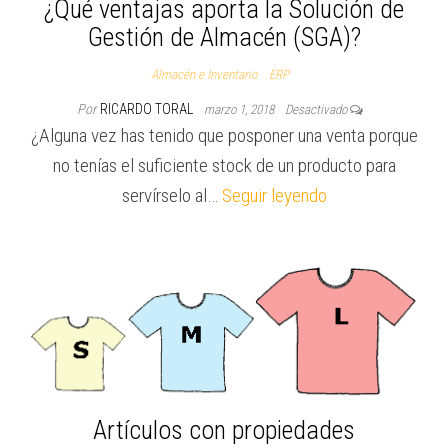
¿Qué ventajas aporta la Solución de
Gestión de Almacén (SGA)?
Almacén e Inventario
ERP
Por
RICARDO TORAL
marzo 1, 2018
Desactivado
¿Alguna vez has tenido que posponer una venta porque
no tenías el suficiente stock de un producto para
servírselo al…
Seguir leyendo
Artículos con propiedades