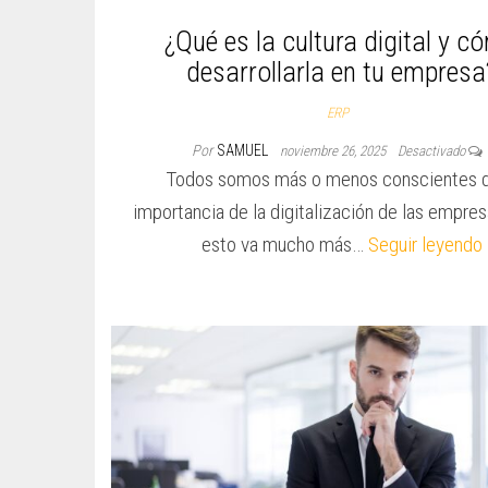
¿Qué es la cultura digital y c
desarrollarla en tu empresa
ERP
Por
SAMUEL
noviembre 26, 2025
Desactivado
Todos somos más o menos conscientes d
importancia de la digitalización de las empre
esto va mucho más…
Seguir leyendo