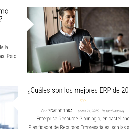
ómo
?
e la
sas. Pero
¿Cuáles son los mejores ERP de 2
ERP
Por
RICARDO TORAL
enero 21, 2025
Desactivado
Enterprise Resource Planning o, en castellano
Planificador de Recursos Empresariales, son las s