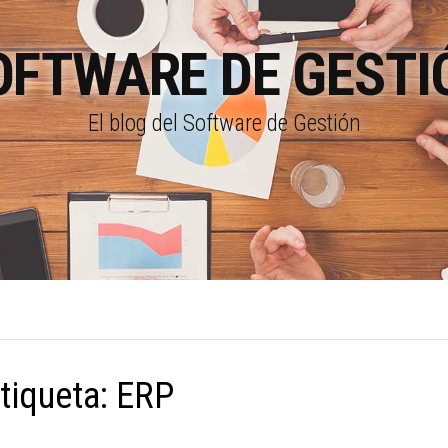
OFTWARE DE GESTI
El blog del Software de Gestión
tiqueta:
ERP