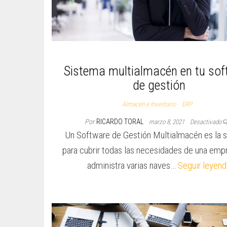
Sistema multialmacén en tu sof
de gestión
Almacén e Inventario
ERP
Por
RICARDO TORAL
marzo 8, 2021
Desactivado
Un Software de Gestión Multialmacén es la s
para cubrir todas las necesidades de una emp
administra varias naves…
Seguir leyen